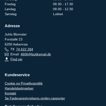
Fredag
08.30 - 17.30
Lørdag
08.00 - 12.30
Søndag
Lukket
Adresse
Juhls Blomster
Forstallé 23
6200
Aabenraa
Tlf.
74 622 284
Email:
4606@butiksmail.dk
Find vej
Kundeservice
Cookie og Privatlivspolitik
Handelsbetingelser
Kontakt
Se Fødevarestyrelsens smiley-rapporter