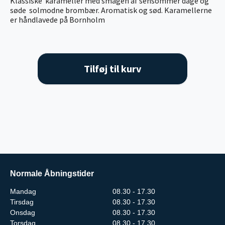
Klassiske karameller med smagen af sensommer dage og
søde solmodne brombær. Aromatisk og sød. Karamellerne
er håndlavede på Bornholm
Tilføj til kurv
Normale Åbningstider
Mandag
08.30 - 17.30
Tirsdag
08.30 - 17.30
Onsdag
08.30 - 17.30
Torsdag
08.30 - 17.30