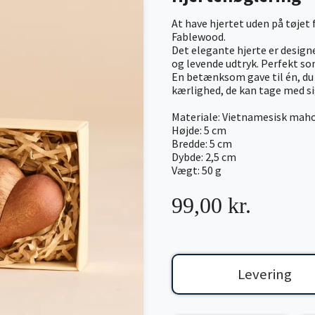
At have hjertet uden på tøjet
Fablewood.
Det elegante hjerte er design
og levende udtryk. Perfekt som
En betænksom gave til én, du
kærlighed, de kan tage med si
Materiale: Vietnamesisk mah
Højde: 5 cm
Bredde: 5 cm
Dybde: 2,5 cm
Vægt: 50 g
99,00 kr.
Levering