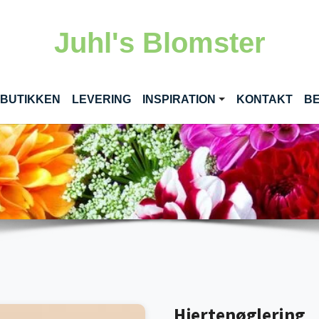
Juhl's Blomster
RENT)
 BUTIKKEN
LEVERING
INSPIRATION
KONTAKT
BE
Hjertenøglering