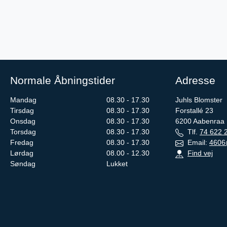
Normale Åbningstider
Adresse
Mandag
08.30 - 17.30
Juhls Blomster
Tirsdag
08.30 - 17.30
Forstallé 23
Onsdag
08.30 - 17.30
6200
Aabenraa
Torsdag
08.30 - 17.30
Tlf.
74 622 
Fredag
08.30 - 17.30
Email:
4606
Lørdag
08.00 - 12.30
Find vej
Søndag
Lukket