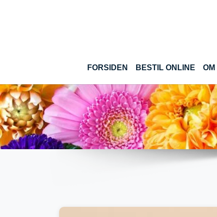
Gå til hoved-indhold
(CUR
FORSIDEN
BESTIL ONLINE
OM