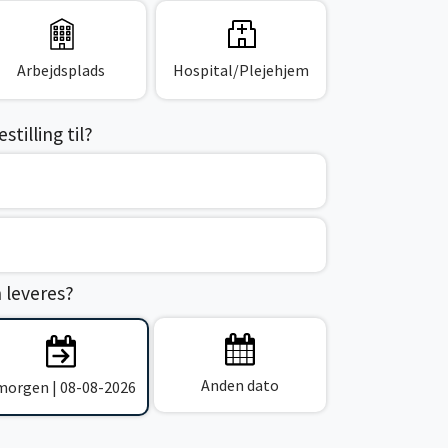
Arbejdsplads
Hospital/Plejehjem
tilling til?
n leveres?
Anden dato
 morgen | 08-08-2026