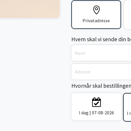
Privatadresse
Hvem skal vi sende din bes
Hvornår skal bestillinge
I dag | 07-08-2026
I