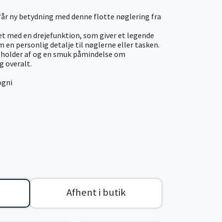
 får ny betydning med denne flotte nøglering fra
et med en drejefunktion, som giver et legende
 en personlig detalje til nøglerne eller tasken.
 holder af og en smuk påmindelse om
g overalt.
ogni
Afhent i butik