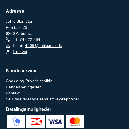
Adresse
Juhls Blomster
Forstallé 23
6200
Aabenraa
Tlf.
74 622 284
Email:
4606@butiksmail.dk
Find vej
Kundeservice
Cookie og Privatlivspolitik
Handelsbetingelser
Kontakt
Se Fødevarestyrelsens smiley-rapporter
Betalingsmuligheder